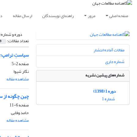
صفحه اصلی
مرور
راهنمای نویسندگان
ارسال مقاله
دا
دوره و شماره:
تعداد مقالات:
9
مقالات آماده انتشار
سیاستِ ترامپ؛ 
شماره جاری
صفحه
2-5
نگار شیوا
شماره‌های پیشین نشریه
مشاهده مقاله
دوره 1 (1398)
چین چگونه از س
شماره 1
صفحه
6-11
حامد وفایی
مشاهده مقاله