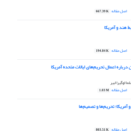
اصل مقاله
667.39 K
ط هند و آمریکا
اصل مقاله
194.84 K
 درباره اعمال تحریم‌های ایالات متحده آمریکا
ا اوگیرا ابیر
اصل مقاله
1.03 M
 آمریکا؛ تحریم‌ها و تصمیم‌ها
اصل مقاله
803.51 K