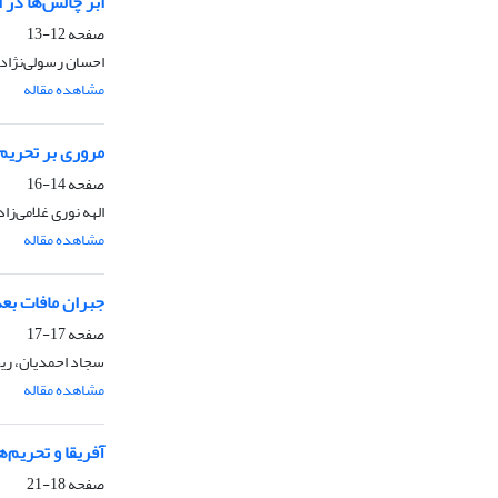
ابر چالش‌ها در
صفحه
12-13
احسان رسولی‌نژاد
مشاهده مقاله
مروری بر تحریم‌ه
صفحه
14-16
الهه نوری غلامی‌زاد
مشاهده مقاله
جبران مافات بع
صفحه
17-17
سجاد احمدیان، ری
مشاهده مقاله
آفریقا و تحریم‌ه
صفحه
18-21