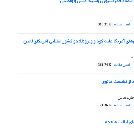
 اقتصاد فدراسیون روسیه: کنش و واکنش
اصل مقاله
313.31 K
ای آمریکا علیه کوبا و ونزوئلا؛ دو کشور انقلابی آمریکای لاتین
ه
اصل مقاله
361.74 K
د از نشست هانوی
چارد هاس
اصل مقاله
171.36 K
ای ایالات متحده