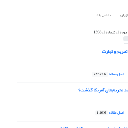
وران
تماس با ما
دوره 1، شماره 1، 1398
تحریم و تجارت
اصل مقاله
727.77 K
د تحریم‌های آمریکا گذشت؟
اصل مقاله
1.16 M