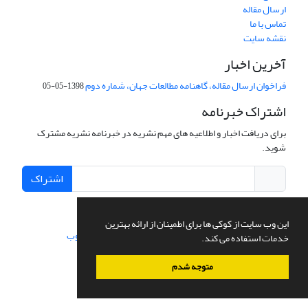
ارسال مقاله
تماس با ما
نقشه سایت
آخرین اخبار
فراخوان ارسال مقاله، گاهنامه مطالعات جهان، شماره دوم
1398-05-05
اشتراک خبرنامه
برای دریافت اخبار و اطلاعیه های مهم نشریه در خبرنامه نشریه مشترک
شوید.
اشتراک
این وب سایت از کوکی ها برای اطمینان از ارائه بهترین
سامانه مدیریت نشریات علمی.
طراحی و پیاده سازی از
سیناوب
خدمات استفاده می کند.
متوجه شدم