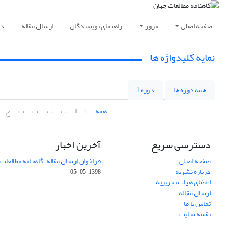
صفحه اصلی
مرور
راهنمای نویسندگان
ارسال مقاله
دا
نمایه کلیدواژه ها
همه دوره ها
دوره 1
همه
آ
ا
ب
پ
ت
ث
ج
دسترسی سریع
آخرین اخبار
صفحه اصلی
فراخوان ارسال مقاله، گاهنامه مطالعات
درباره نشریه
1398-05-05
اعضای هیات تحریریه
ارسال مقاله
تماس با ما
نقشه سایت