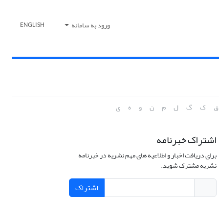
ورود به سامانه
ENGLISH
ق
ک
گ
ل
م
ن
و
ه
ی
اشتراک خبرنامه
برای دریافت اخبار و اطلاعیه های مهم نشریه در خبرنامه
نشریه مشترک شوید.
اشتراک